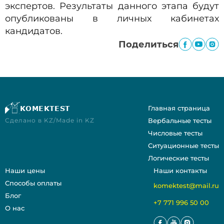
экспертов. Результаты данного этапа будут
опубликованы в личных кабинетах
кандидатов.
Поделиться
KOMEKTEST
Главная страница
Сделано в KZ/Made in KZ
Вербальные тесты
Числовые тесты
Ситуационные тесты
Логические тесты
Наши цены
Наши контакты
Способы оплаты
komektest@mail.ru
Блог
+7 771 996 50 00
О нас