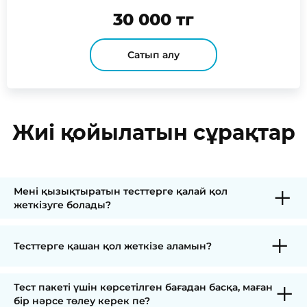
30 000 тг
Сатып алу
Жиі қойылатын сұрақтар
Мені қызықтыратын тесттерге қалай қол
жеткізуге болады?
Тесттерге қашан қол жеткізе аламын?
Тест пакеті үшін көрсетілген бағадан басқа, маған
бір нәрсе төлеу керек пе?