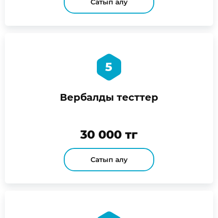
Сатып алу
5
Вербалды тесттер
30 000 тг
Сатып алу