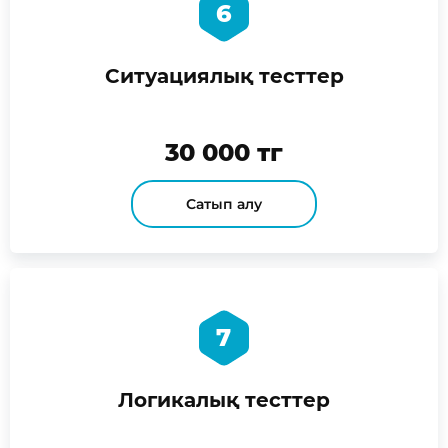
6
Ситуациялық тесттер
30 000 тг
Сатып алу
7
Логикалық тесттер