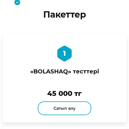
Пакеттер
1
«BOLASHAQ» тесттері
45 000 тг
Сатып алу